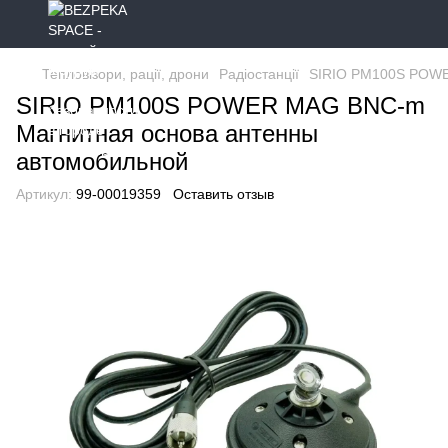
Тепловізори, рації, дрони
Радіостанції
SIRIO PM100S POWE
SIRIO PM100S POWER MAG BNC-m
Магнитная основа антенны
автомобильной
Артикул:
99-00019359
Оставить отзыв