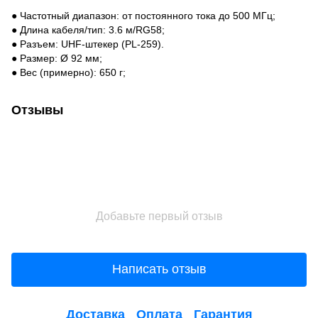
● Частотный диапазон: от постоянного тока до 500 МГц;
● Длина кабеля/тип: 3.6 м/RG58;
● Разъем: UHF-штекер (PL-259).
● Размер: Ø 92 мм;
● Вес (примерно): 650 г;
Отзывы
Добавьте первый отзыв
Написать отзыв
Доставка
Оплата
Гарантия