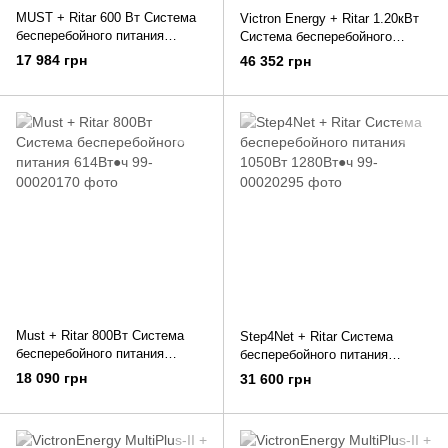
MUST + Ritar 600 Вт Система
Victron Energy + Ritar 1.20кВт
бесперебойного питания
Система бесперебойного
640Вт●ч
питания 614Вт●ч
17 984 грн
46 352 грн
Must + Ritar 800Вт Система
Step4Net + Ritar Система
бесперебойного питания
бесперебойного питания
614Вт●ч
1050Вт 1280Вт●ч
18 090 грн
31 600 грн