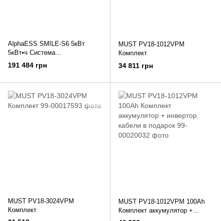
AlphaESS SMILE-S6 5кВт
MUST PV18-1012VPM
5кВт•ч Система
Комплект
бесперебойного питания
191 484 грн
34 811 грн
однофазная
MUST PV18-3024VPM
MUST PV18-1012VPM 100Ah
Комплект
Комплект аккумулятор +
инвертор, кабели в подарок