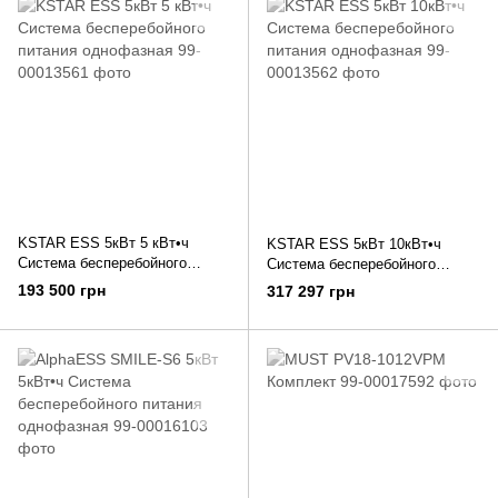
KSTAR ESS 5кВт 5 кВт•ч
KSTAR ESS 5кВт 10кВт•ч
Система бесперебойного
Система бесперебойного
питания однофазная
питания однофазная
193 500 грн
317 297 грн