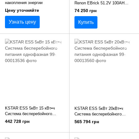
накопления энергии
Renon EBrick 51.2V 100AH
Комплект
Цену уточняйте
74 250 грн
Узнать цену
Купить
KSTAR ESS 5кВт 15 кВт•ч
KSTAR ESS 5кВт 20кВт•ч
Система бесперебойного
Система бесперебойного
питания однофазная
питания однофазная
442 728 грн
565 794 грн