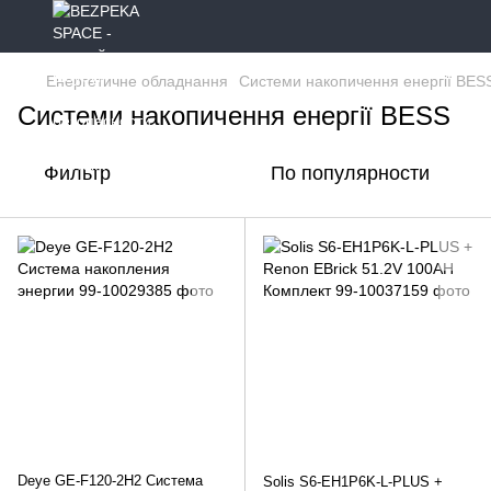
Енергетичне обладнання
Системи накопичення енергії BES
Системи накопичення енергії BESS
Фильтр
По популярности
Deye GE-F120-2H2 Система
Solis S6-EH1P6K-L-PLUS +