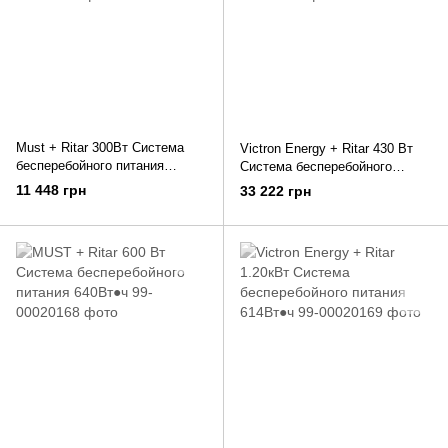
Must + Ritar 300Вт Система
Victron Energy + Ritar 430 Вт
бесперебойного питания
Система бесперебойного
307Вт● ч
питания 640Вт●ч
11 448 грн
33 222 грн