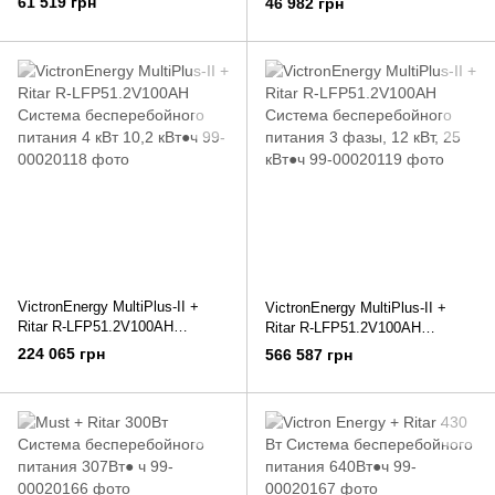
61 519 грн
46 982 грн
VictronEnergy MultiPlus-II +
VictronEnergy MultiPlus-II +
Ritar R-LFP51.2V100AH
Ritar R-LFP51.2V100AH
Система бесперебойного
Система бесперебойного
224 065 грн
566 587 грн
питания 4 кВт 10,2 кВт●ч
питания 3 фазы, 12 кВт, 25
кВт●ч