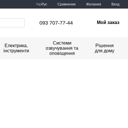
Сравнение
Укр
Рус
Желания
Вход
093 707-77-44
Мой заказ
Системи
Електрика,
Рішення
озвучування та
інструменти
для дому
оповіщення