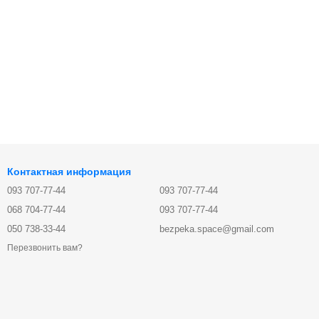
Контактная информация
093 707-77-44
093 707-77-44
068 704-77-44
093 707-77-44
050 738-33-44
bezpeka.space@gmail.com
Перезвонить вам?