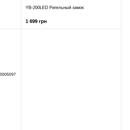
YB-200LED Ригельный замок
1 699 грн