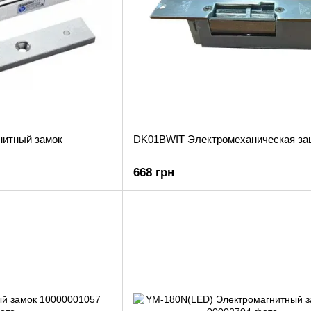
нитный замок
DK01BWIT Электромеханическая за
668 грн