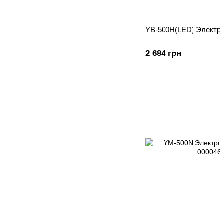
YB-500H(LED) Электр
2 684 грн