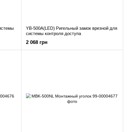
истемы
YB-500A(LED) Ригельный замок врезной для
системы контроля доступа
2 068 грн