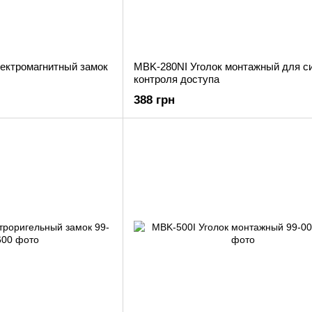
ектромагнитный замок
MBK-280NI Уголок монтажный для с
контроля доступа
388 грн