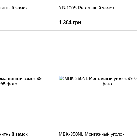
нитный замок
YB-100S Ригельный замок
1 364 грн
нитный замок
MBK-350NL Монтажный уголок