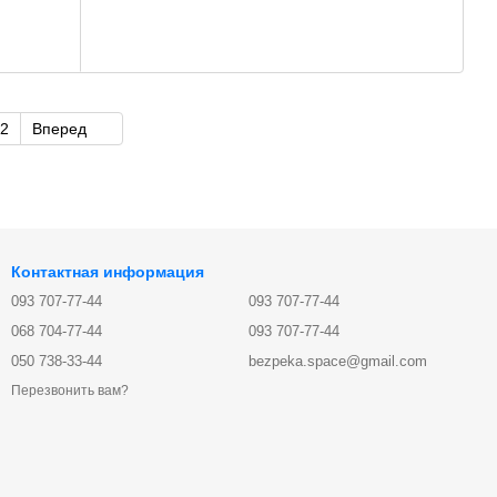
2
Вперед
Контактная информация
093 707-77-44
093 707-77-44
068 704-77-44
093 707-77-44
050 738-33-44
bezpeka.space@gmail.com
Перезвонить вам?