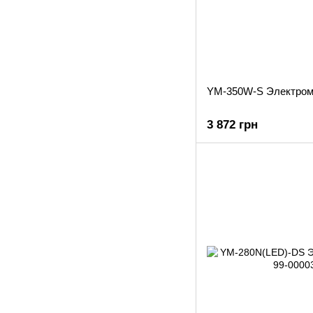
YM-350W-S Электром
3 872 грн