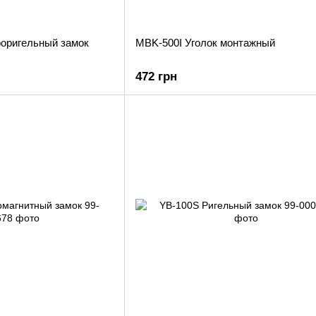
оригельный замок
MBK-500I Уголок монтажный
472 грн