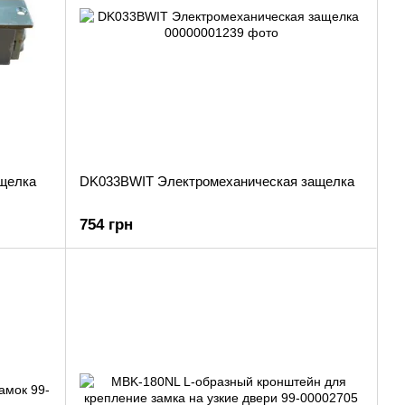
щелка
DK033BWIT Электромеханическая защелка
754 грн