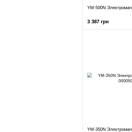
YM-500N Электромаг
3 387 грн
YM-350N Электромаг