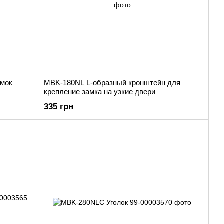
амок
MBK-180NL L-oбразный кронштейн для
крепление замка на узкие двери
335 грн