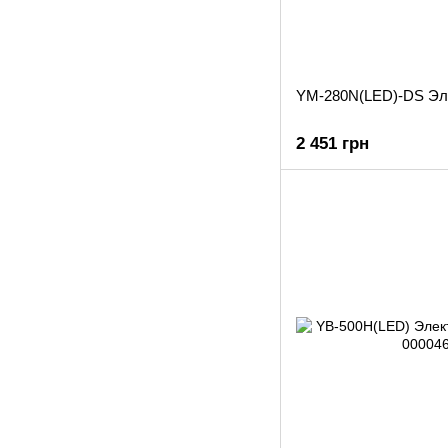
YM-280N(LED)-DS Эл
2 451 грн