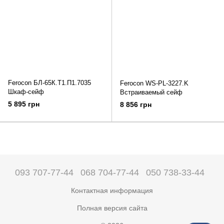
Ferocon БЛ-65К.Т1.П1.7035
Ferocon WS-PL-3227.K
Шкаф-сейф
Встраиваемый сейф
5 895 грн
8 856 грн
093 707-77-44
068 704-77-44
050 738-33-44
Контактная информация
Полная версия сайта