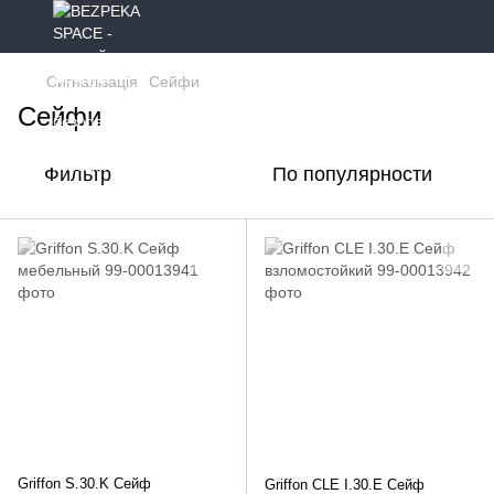
Сигналізація
Сейфи
Сейфи
Фильтр
По популярности
Griffon S.30.K Сейф
Griffon CLE I.30.E Сейф