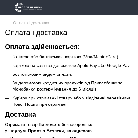
Оплата і доставка
Оплата і доставка
Оплата здійснюється:
Готівкою або банківською карткою (Visa/MasterCard);
Карткою на сайті за допомогою Apple Pay або Google Pay;
Без готівковим видом оплати;
За допомогою кредитних продуктів від Приватбанку та
Монобанку, розтермінування до 6 місяців;
Кур’єру при отриманні товару або у відділенні перевізника
Нової Пошти при отримані.
Доставка
Отримати товар Ви можете безпосередньо
у
шоурумі Простір Безпеки, за адресою: