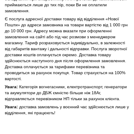
приймаються лише до тих пір, поки Ви не оплатили
замовлення.
Є послуга адресної доставки товару від відділення «Нової
Пошти» до адреси замовника на товари вартістю від 1 000 грн
до 10 000 грн. Адресу можна вказати при оформленні
замовлення на сайті або під час розмови з менеджером
магазину. Тариф розраховується індивідуально, в залежності
від габаритів вантажу і дальності відправки. Послуга зворотної
доставки коштів оплачується окремо. Доставка товару
здійснюється наступного дня після оформлення замовлення.
Доставка оплачується за тарифами перевізника та
проводиться за рахунок покупця. Товар страхується на 100%
вартості.
Увага:
Категорія вогнегасники, електротранспорт, генератори
та акумулятори до ДБЖ ємністю більше ніж 18Аг,
відправляється перевізником НП тільки за рахунок клієнта.
Увага:
доставка замовлень у воєнний час здійснюється лише у
відділення, які працюють!