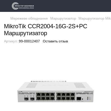
Мережеве обладнання
Маршрутизатор
Маршрутизатор Mik
MikroTik CCR2004-16G-2S+PC
Маршрутизатор
Артикул:
99-00012407
Оставить отзыв