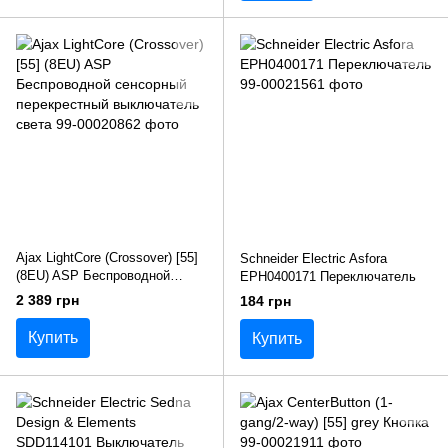
Ajax LightCore (Crossover) [55]
Schneider Electric Asfora
(8EU) ASP Беспроводной
EPH0400171 Переключатель
сенсорный перекрестный
2 389 грн
184 грн
выключатель света
Купить
Купить