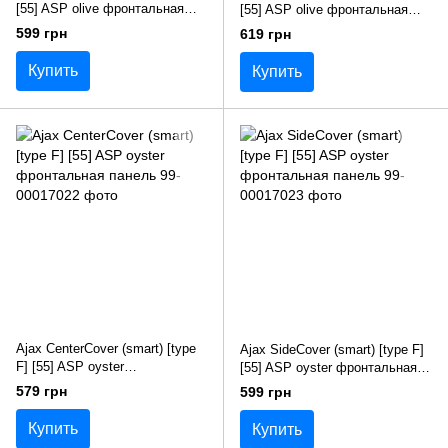
[55] ASP olive фронтальная
[55] ASP olive фронтальная
панель
панель
599 грн
619 грн
Купить
Купить
Ajax CenterCover (smart) [type
Ajax SideCover (smart) [type F]
F] [55] ASP oyster
[55] ASP oyster фронтальная
фронтальная панель
панель
579 грн
599 грн
Купить
Купить