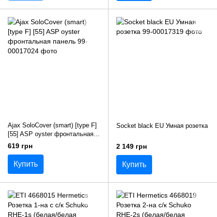
Ajax SoloCover (smart) [type F]
Socket black EU Умная розетка
[55] ASP oyster фронтальная
панель
619 грн
2 149 грн
Купить
Купить