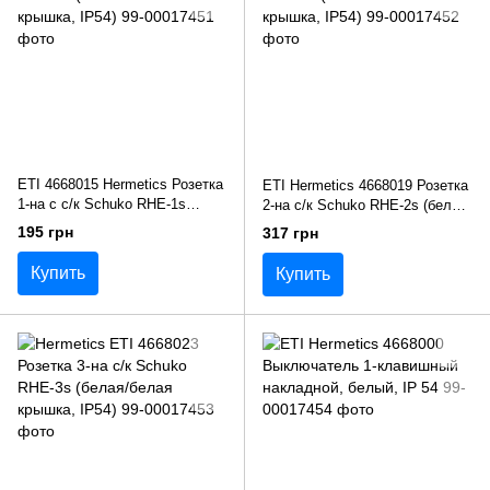
ETI 4668015 Hermetics Розетка
ETI Hermetics 4668019 Розетка
1-на с с/к Schuko RHE-1s
2-на с/к Schuko RHE-2s (белая/
(белая/белая крышка, IP54)
белая крышка, IP54)
195 грн
317 грн
Купить
Купить