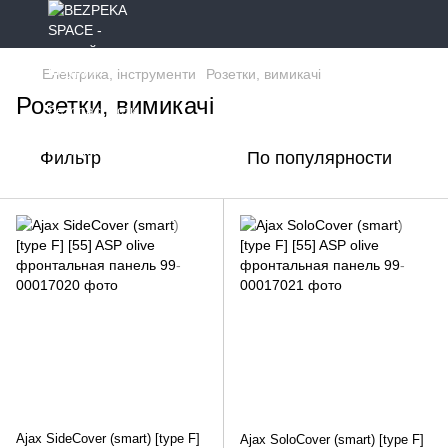
Електрика, інструменти
Розетки, вимикачі
Розетки, вимикачі
Фильтр
По популярности
Ajax SideCover (smart) [type F]
Ajax SoloCover (smart) [type F]