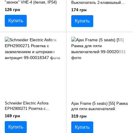
"звонок" VHE-4 (белая, IP54)
Выключатель 2-клавишный
накладной, белый, IP 54
126 грн
174 грн
Купить
Купить
Schneider Electric Asfora
Ajax Frame (5 seats) [55] Рамка
EPH2900271 Розетка с
для пяти выключателей
заземлением и шторками
169 грн
319 грн
антрацит
Купить
Купить