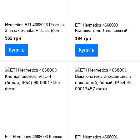
Hermetics ETI 4668023 Розетка
ETI Hermetics 4668000
3-на с/к Schuko RHE-3s (белая/
Выключатель 1-клавишный
белая крышка, IP54)
накладной, белый, IP 54
562 грн
164 грн
Купить
Купить
ETI Hermetics 4668003 Кнопка
ETI Hermetics 4668001