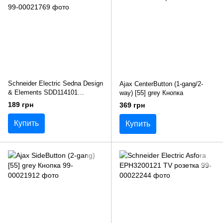
Schneider Electric Sedna Design
Ajax CenterButton (1-gang/2-
& Elements SDD114101
way) [55] grey Кнопка
Выключатель
189 грн
369 грн
Купить
Купить