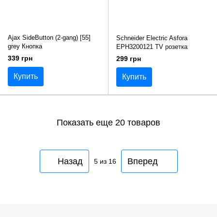
Ajax SideButton (2-gang) [55]
Schneider Electric Asfora
grey Кнопка
EPH3200121 TV розетка
339 грн
299 грн
Купить
Купить
Показать еще 20 товаров
Назад
Вперед
5
из 16