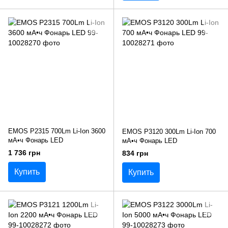
EMOS P2315 700Lm Li-Ion 3600
EMOS P3120 300Lm Li-Ion 700
мА•ч Фонарь LED
мА•ч Фонарь LED
1 736 грн
834 грн
Купить
Купить