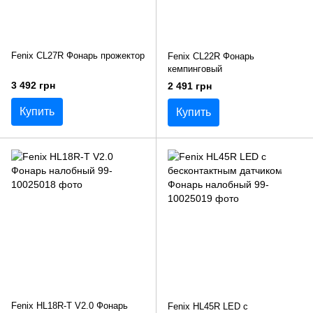
Fenix CL27R Фонарь прожектор
Fenix CL22R Фонарь
кемпинговый
3 492 грн
2 491 грн
Купить
Купить
Fenix HL18R-T V2.0 Фонарь
Fenix ​​HL45R LED с