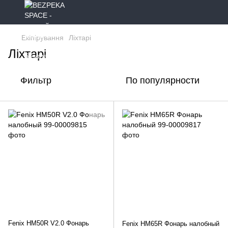
Екіпірування
Ліхтарі
Ліхтарі
Фильтр
По популярности
Fenix HM50R V2.0 Фонарь
Fenix HM65R Фонарь налобный