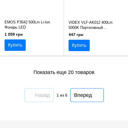
EMOS P3542 500Lm Li-Ion
VIDEX VLF-AK012 400Lm
Фонарь LED
5000K Портативный
многофункциональный
1 059 грн
447 грн
фонарик
Купить
Купить
Показать еще 20 товаров
Назад
Вперед
1
из 6