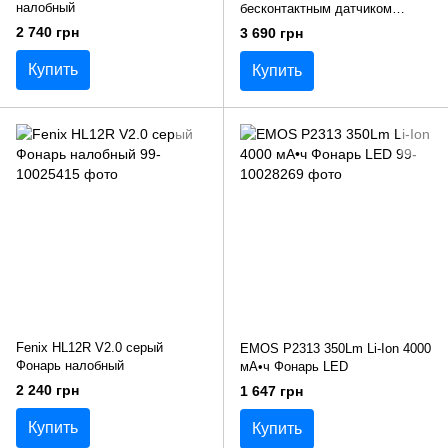
налобный
бесконтактным датчиком
Фонарь налобный
2 740 грн
3 690 грн
Купить
Купить
Fenix ​​HL12R V2.0 серый
EMOS P2313 350Lm Li-Ion 4000
Фонарь налобный
мА•ч Фонарь LED
2 240 грн
1 647 грн
Купить
Купить