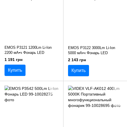
EMOS P3121 1200Lm Li-Ion
EMOS P3122 3000Lm Li-Ion
2200 мА•ч Фонарь LED
5000 мА•ч Фонарь LED
1 191 грн
2 143 грн
Купить
Купить