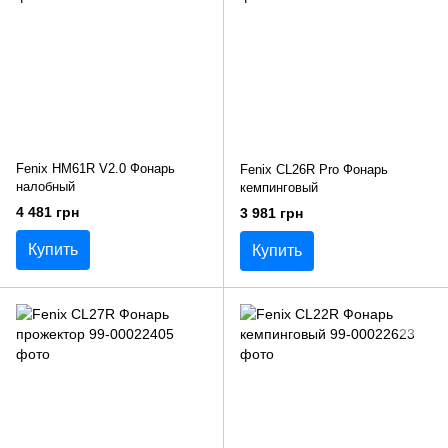
Fenix HM61R V2.0 Фонарь
Fenix CL26R Pro Фонарь
налобный
кемпинговый
4 481 грн
3 981 грн
Купить
Купить