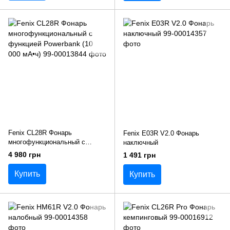
Fenix CL28R Фонарь
Fenix E03R V2.0 Фонарь
многофункциональный с
наключный
функцией Powerbank (10 000
4 980 грн
1 491 грн
мА•ч)
Купить
Купить