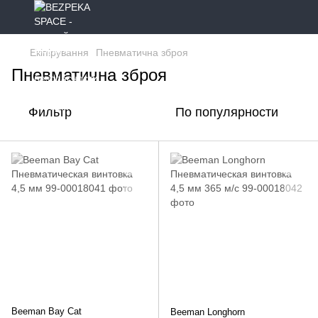
Екіпірування
Пневматична зброя
Пневматична зброя
Фильтр
По популярности
Beeman Bay Cat
Beeman Longhorn