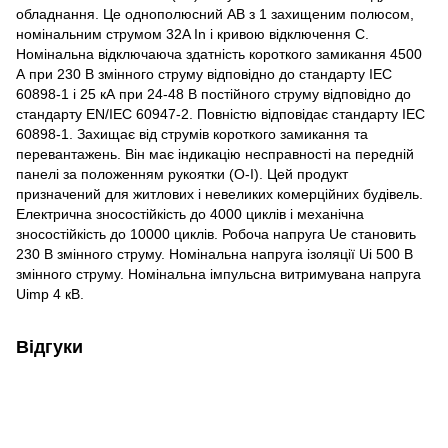
обладнання. Це однополюсний АВ з 1 захищеним полюсом,
номінальним струмом 32A In і кривою відключення C.
Номінальна відключаюча здатність короткого замикання 4500
А при 230 В змінного струму відповідно до стандарту IEC
60898-1 і 25 кА при 24-48 В постійного струму відповідно до
стандарту EN/IEC 60947-2. Повністю відповідає стандарту IEC
60898-1. Захищає від струмів короткого замикання та
перевантажень. Він має індикацію несправності на передній
панелі за положенням рукоятки (O-I). Цей продукт
призначений для житлових і невеликих комерційних будівель.
Електрична зносостійкість до 4000 циклів і механічна
зносостійкість до 10000 циклів. Робоча напруга Ue становить
230 В змінного струму. Номінальна напруга ізоляції Ui 500 В
змінного струму. Номінальна імпульсна витримувана напруга
Uimp 4 кВ.
Відгуки