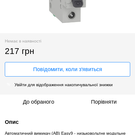
Немає в наявності
217 грн
Повідомити, коли з'явиться
Увійти
для відображення накопичувальної знижки
%
До обраного
Порівняти
Опис
Автоматичний вимикач (АВ) Easy9 - низьковольтне модульне