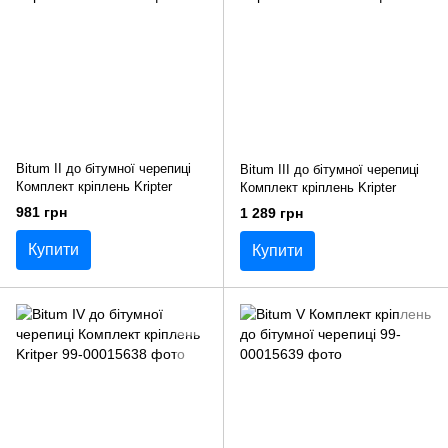
Bitum II до бітумної черепиці
Bitum III до бітумної черепиці
Комплект кріплень Kripter
Комплект кріплень Kripter
981 грн
1 289 грн
Купити
Купити