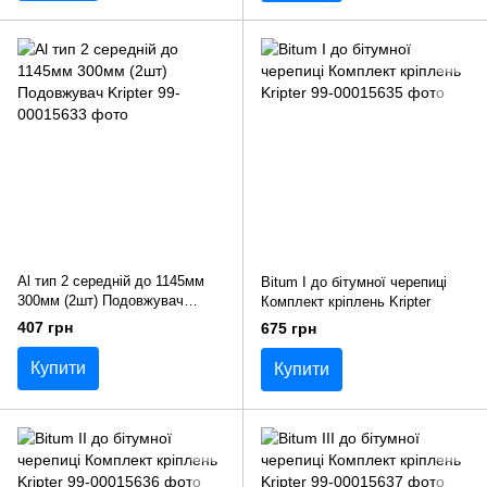
Al тип 2 середній до 1145мм
Bitum I до бітумної черепиці
300мм (2шт) Подовжувач
Комплект кріплень Kripter
Kripter
407 грн
675 грн
Купити
Купити