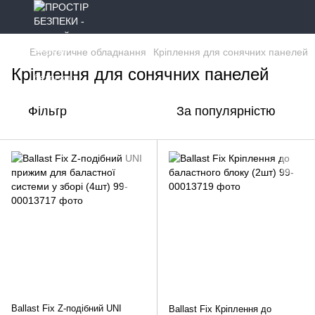
Енергетичне обладнання
Кріплення для сонячних панелей
Кріплення для сонячних панелей
Фільтр
За популярністю
Ballast Fix Z-подібний UNI
Ballast Fix Кріплення до