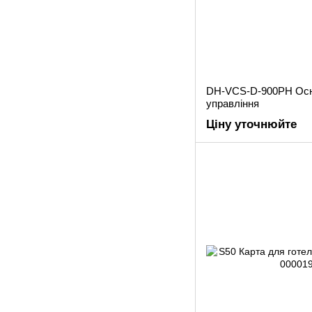
DH-VCS-D-900PH Осн
управління
Ціну уточнюйте