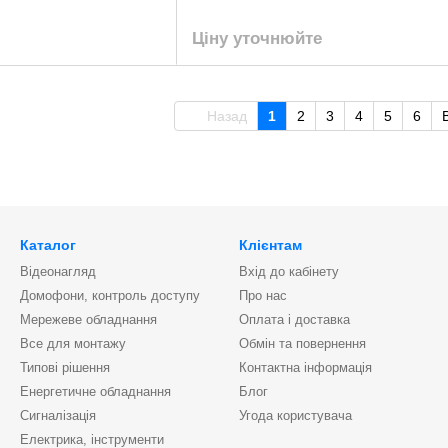
Ціну уточнюйте
Назад
1
2
3
4
5
6
Каталог
Клієнтам
Відеонагляд
Вхід до кабінету
Домофони, контроль доступу
Про нас
Мережеве обладнання
Оплата і доставка
Все для монтажу
Обмін та повернення
Типові рішення
Контактна інформація
Енергетичне обладнання
Блог
Сигналізація
Угода користувача
Електрика, інструменти