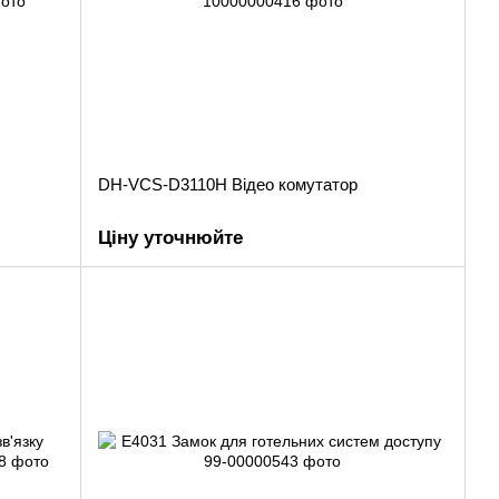
DH-VCS-D3110H Відео комутатор
Ціну уточнюйте