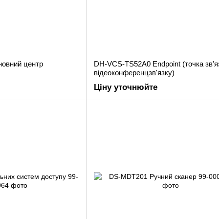
овний центр
DH-VCS-TS52A0 Endpoint (точка зв'я
відеоконференцзв'язку)
Ціну уточнюйте