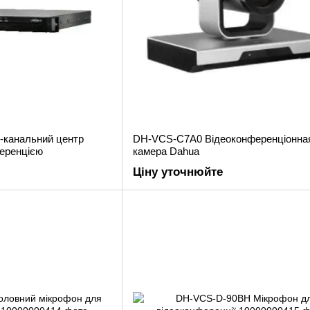
канальний центр
DH-VCS-C7A0 Відеоконференціонна
ференцією
камера Dahua
Ціну уточнюйте