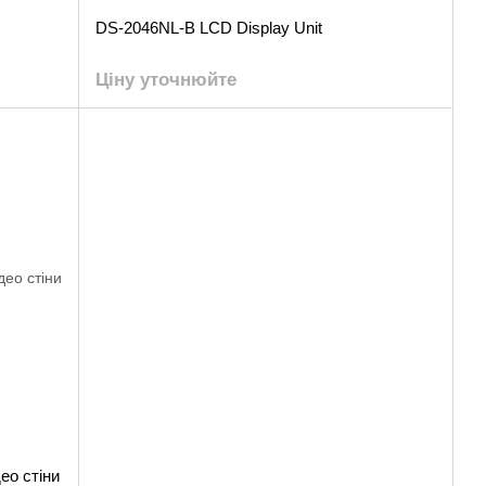
DS-2046NL-B LCD Display Unit
Ціну уточнюйте
ео стіни