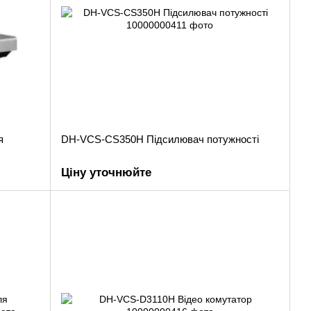
я
DH-VCS-CS350H Підсилювач потужності
Ціну уточнюйте