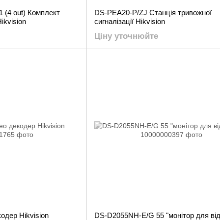
 (4 out) Комплект
DS-PEA20-P/ZJ Станція тривожної
ikvision
сигналізації Hikvision
Ціну уточнюйте
одер Hikvision
DS-D2055NH-E/G 55 "монітор для від