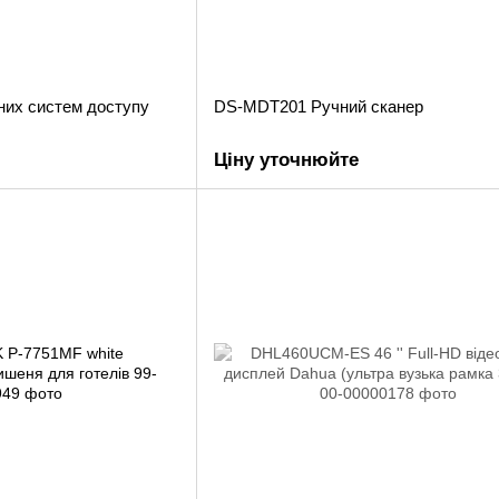
них систем доступу
DS-MDT201 Ручний сканер
Ціну уточнюйте