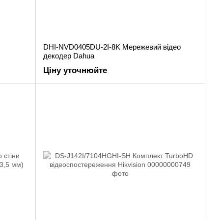
DHI-NVD0405DU-2I-8K Мережевий відео
декодер Dahua
Ціну уточнюйте