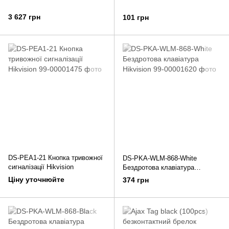
3 627 грн
101 грн
DS-PEA1-21 Кнопка тривожної
DS-PKA-WLM-868-White
сигналізації Hikvision
Бездротова клавіатура
Hikvision
Ціну уточнюйте
374 грн