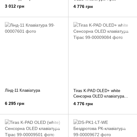
3 012 грн
4 776 грн
Лінд-11 Клавіатура
Tiras K-PAD OLED+ white
Сенсорна OLED клавіатура
Тірас
6 295 грн
4 776 грн