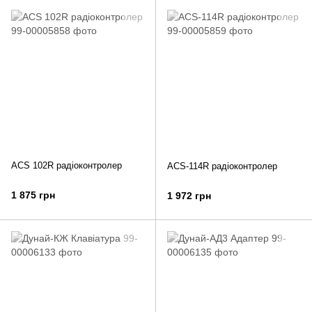
ACS 102R радіоконтролер
ACS-114R радіоконтролер
1 875 грн
1 972 грн