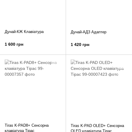
Дунай-КЖ Клавіатура
Дунай-АД3 Адаптер
1 600 грн
1 420 грн
Tiras K-PAD8+ Сенсорна
Tiras K-PAD OLED+ Сенсорна
клавіатура Тірас
OLED клавіатура Тірас