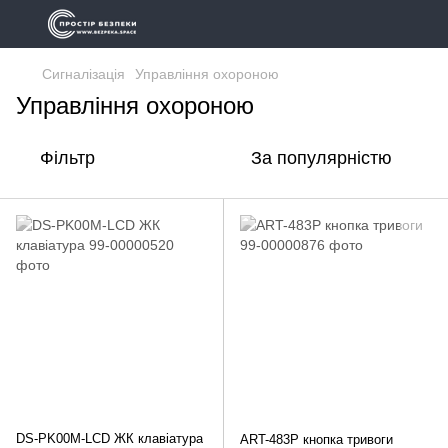
Сигналізація
Управління охороною
Управління охороною
Фільтр
За популярністю
DS-PK00M-LCD ЖК клавіатура
ART-483P кнопка тривоги