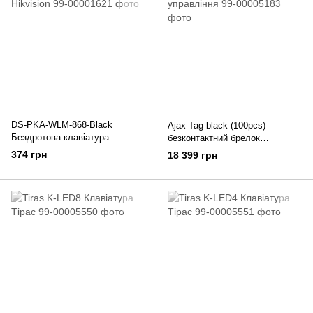
DS-PKA-WLM-868-Black
Ajax Tag black (100pcs)
Бездротова клавіатура
безконтактний брелок
Hikvision
управління
374 грн
18 399 грн