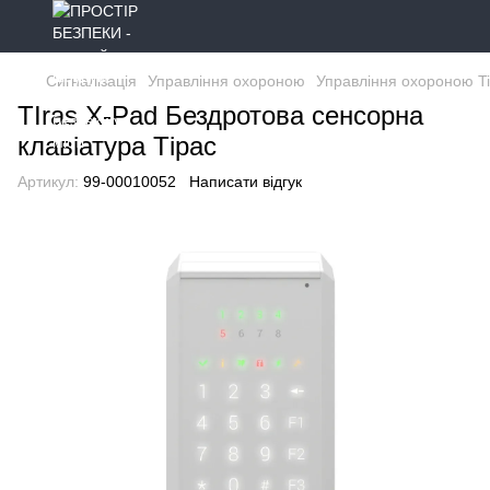
Сигналізація
Управління охороною
Управління охороною Ti
TIras X-Pad Бездротова сенсорна
клавіатура Тірас
Артикул:
99-00010052
Написати відгук