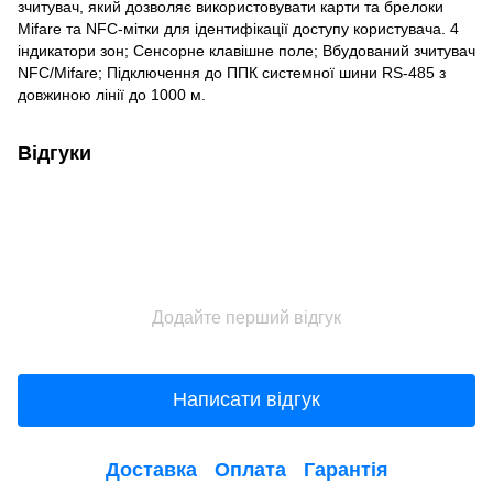
зчитувач, який дозволяє використовувати карти та брелоки
Mifare та NFC-мітки для ідентифікації доступу користувача. 4
індикатори зон; Сенсорне клавішне поле; Вбудований зчитувач
NFC/Mifare; Підключення до ППК системної шини RS-485 з
довжиною лінії до 1000 м.
Відгуки
Додайте перший відгук
Написати відгук
Доставка
Оплата
Гарантія