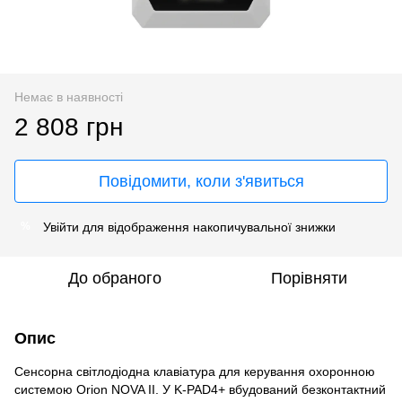
Немає в наявності
2 808 грн
Повідомити, коли з'явиться
Увійти
для відображення накопичувальної знижки
%
До обраного
Порівняти
Опис
Сенсорна світлодіодна клавіатура для керування охоронною
системою Orion NOVA II. У K-PAD4+ вбудований безконтактний