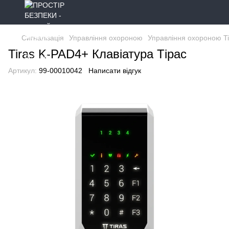
Сигналізація
Управління охороною
Управління охороною Ti
Tiras K-PAD4+ Клавіатура Тірас
Артикул:
99-00010042
Написати відгук