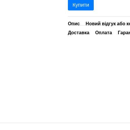
Купити
Опис
Новий відгук або 
Доставка
Оплата
Гара