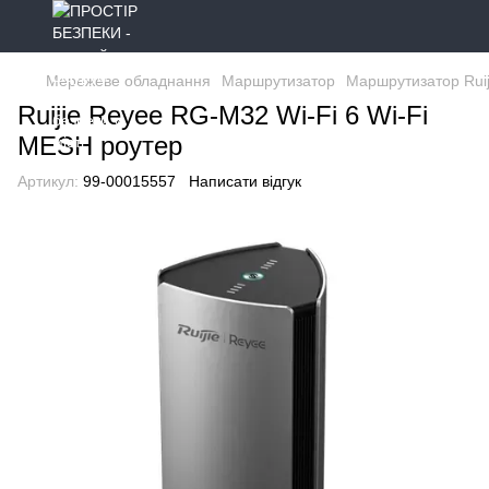
Мережеве обладнання
Маршрутизатор
Маршрутизатор Ruij
Ruijie Reyee RG-M32 Wi-Fi 6 Wi-Fi
MESH роутер
Артикул:
99-00015557
Написати відгук