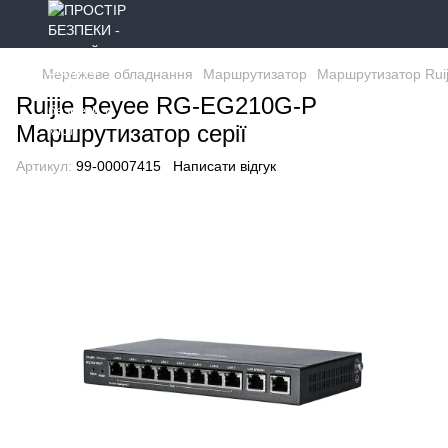
Мережеве обладнання
Маршрутизатор
Маршрутизатор Ruij
Ruijie Reyee RG-EG210G-P
Маршрутизатор серії
Артикул:
99-00007415
Написати відгук