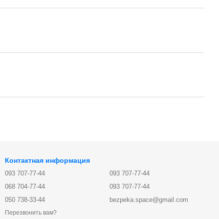
Контактная информация
093 707-77-44
093 707-77-44
068 704-77-44
093 707-77-44
050 738-33-44
bezpeka.space@gmail.com
Перезвонить вам?