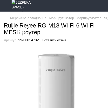
Мережеве обладнання
Маршрутизатор
Маршрутизатор Ruij
Ruijie Reyee RG-M18 Wi-Fi 6 Wi-Fi
MESH роутер
Артикул:
99-00014732
Оставить отзыв