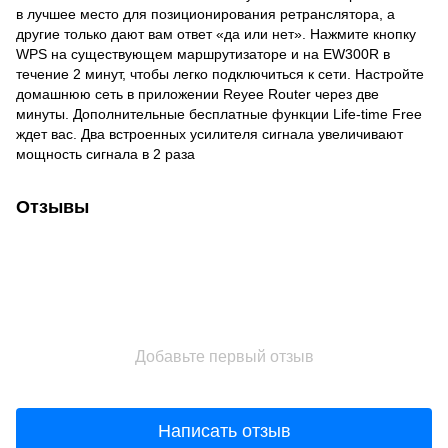
в лучшее место для позиционирования ретранслятора, а
другие только дают вам ответ «да или нет». Нажмите кнопку
WPS на существующем маршрутизаторе и на EW300R в
течение 2 минут, чтобы легко подключиться к сети. Настройте
домашнюю сеть в приложении Reyee Router через две
минуты. Дополнительные бесплатные функции Life-time Free
ждет вас. Два встроенных усилителя сигнала увеличивают
мощность сигнала в 2 раза
Отзывы
Добавьте первый отзыв
Написать отзыв