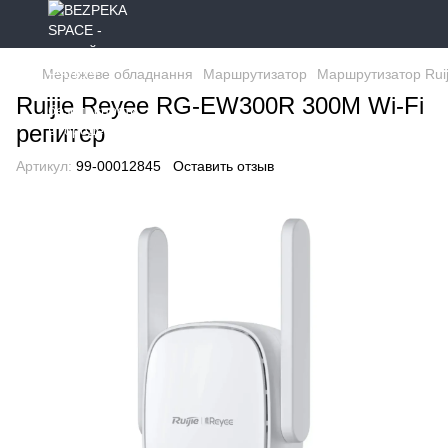
Мережеве обладнання
Маршрутизатор
Маршрутизатор Ruij
Ruijie Reyee RG-EW300R 300M Wi-Fi
репитер
Артикул:
99-00012845
Оставить отзыв