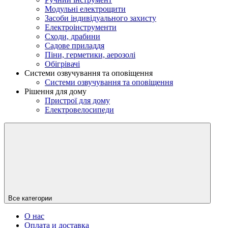
Модульні електрощити
Засоби індивідуального захисту
Електроінструменти
Сходи, драбини
Садове приладдя
Піни, герметики, аерозолі
Обігрівачі
Системи озвучування та оповіщення
Системи озвучування та оповіщення
Рішення для дому
Пристрої для дому
Електровелосипеди
Все категории
О нас
Оплата и доставка