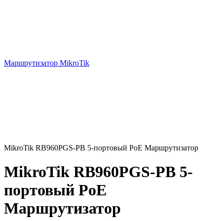
Маршрутизатор MikroTik
MikroTik RB960PGS-PB 5-портовый PoE Маршрутизатор
MikroTik RB960PGS-PB 5-
портовый PoE
Маршрутизатор