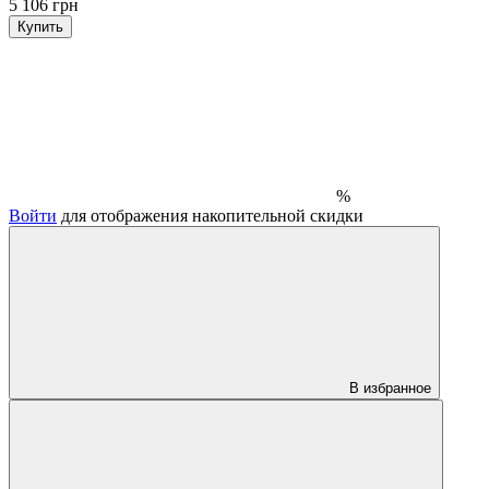
5 106 грн
Купить
%
Войти
для отображения накопительной скидки
В избранное