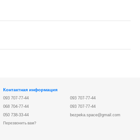
Контактная информация
093 707-77-44
093 707-77-44
068 704-77-44
093 707-77-44
050 738-33-44
bezpeka.space@gmail.com
Перезвонить вам?