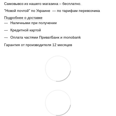
Самовывоз из нашего магазина – бесплатно.
"Новой почтой" по Украине — по тарифам перевозчика
Подробнее о доставке
Наличными при получении
Кредитной картой
Оплата частями ПриватБанк и monobank
Гарантия от производителя 12 месяцев