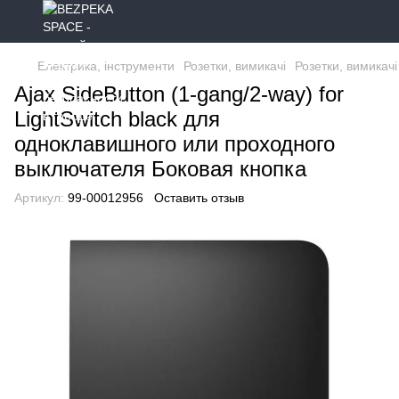
Електрика, інструменти
Розетки, вимикачі
Розетки, вимикачі
Ajax SideButton (1-gang/2-way) for
LightSwitch black для
одноклавишного или проходного
выключателя Боковая кнопка
Артикул:
99-00012956
Оставить отзыв