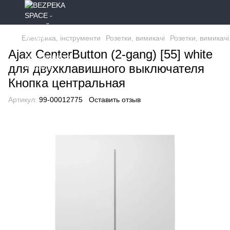
Електрика, інструменти
Розетки, вимикачі
Розетки, вимикачі
Ajax CenterButton (2-gang) [55] white
для двухклавишного выключателя
Кнопка центральная
Артикул:
99-00012775
Оставить отзыв