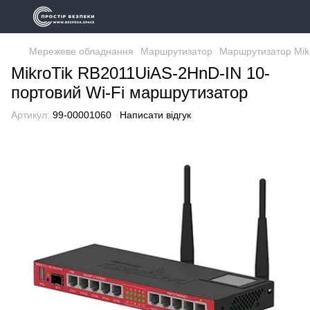
Мережеве обладнання
Маршрутизатор
Маршрутизатор Mik
MikroTik RB2011UiAS-2HnD-IN 10-
портовий Wi-Fi маршрутизатор
Артикул:
99-00001060
Написати відгук